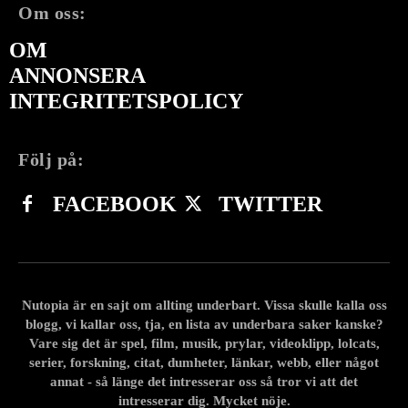
Om oss:
OM
ANNONSERA
INTEGRITETSPOLICY
Följ på:
FACEBOOK
TWITTER
Nutopia är en sajt om allting underbart. Vissa skulle kalla oss
blogg, vi kallar oss, tja, en lista av underbara saker kanske?
Vare sig det är spel, film, musik, prylar, videoklipp, lolcats,
serier, forskning, citat, dumheter, länkar, webb, eller något
annat - så länge det intresserar oss så tror vi att det
intresserar dig. Mycket nöje.