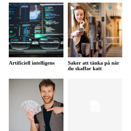
Artificiell intelligens
Saker att tänka på när
du skaffar katt