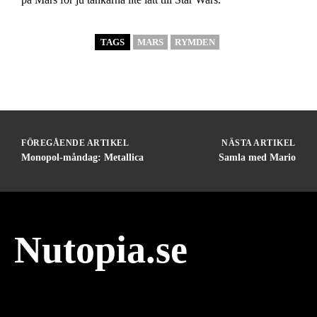
TAGS
MARS
RYMDEN
FÖREGÅENDE ARTIKEL
NÄSTA ARTIKEL
Monopol-måndag: Metallica
Samla med Mario
Nutopia.se