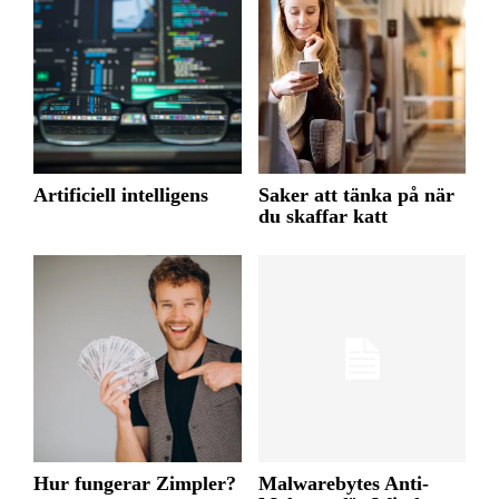
Artificiell intelligens
Saker att tänka på när
du skaffar katt
Hur fungerar Zimpler?
Malwarebytes Anti-