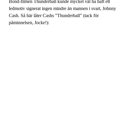
Bond-filmen Thunderball kunde mycket väl ha haft ett
ledmotiv signerat ingen mindre än mannen i svart, Johnny
Cash. Så här låter Cashs ”Thunderball” (tack för
påminnelsen, Jocke!):