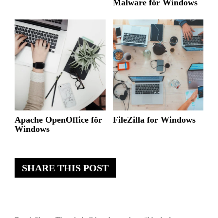
Malware för Windows
Apache OpenOffice för
FileZilla for Windows
Windows
SHARE THIS POST