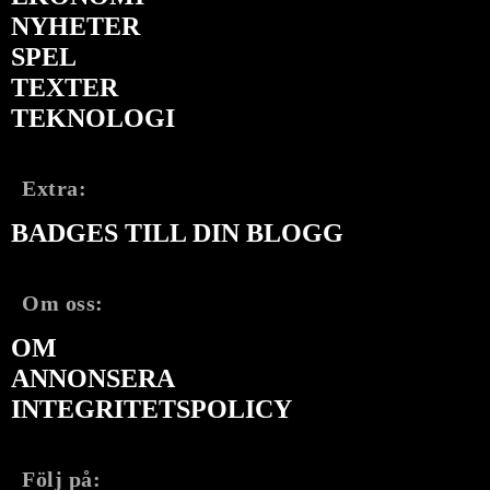
NYHETER
SPEL
TEXTER
TEKNOLOGI
Extra:
BADGES TILL DIN BLOGG
Om oss:
OM
ANNONSERA
INTEGRITETSPOLICY
Följ på: