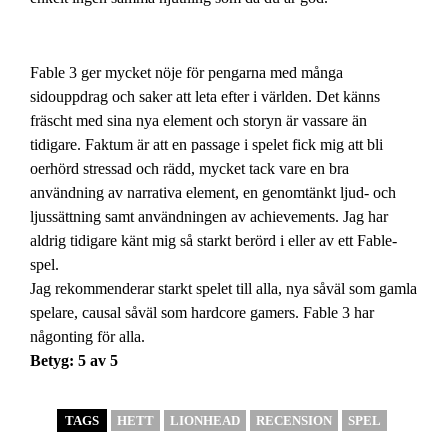
Fable 3 ger mycket nöje för pengarna med många
sidouppdrag och saker att leta efter i världen. Det känns
fräscht med sina nya element och storyn är vassare än
tidigare. Faktum är att en passage i spelet fick mig att bli
oerhörd stressad och rädd, mycket tack vare en bra
användning av narrativa element, en genomtänkt ljud- och
ljussättning samt användningen av achievements. Jag har
aldrig tidigare känt mig så starkt berörd i eller av ett Fable-
spel.
Jag rekommenderar starkt spelet till alla, nya såväl som gamla
spelare, causal såväl som hardcore gamers. Fable 3 har
någonting för alla.
Betyg: 5 av 5
TAGS
HETT
LIONHEAD
RECENSION
SPEL