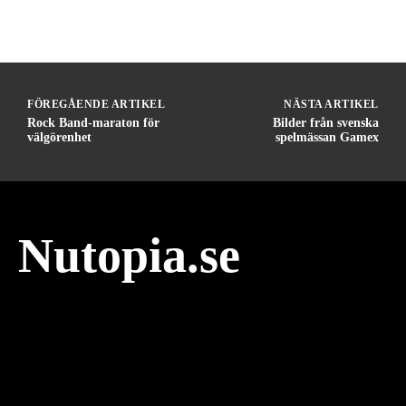
FÖREGÅENDE ARTIKEL
NÄSTA ARTIKEL
Rock Band-maraton för
Bilder från svenska
välgörenhet
spelmässan Gamex
Nutopia.se