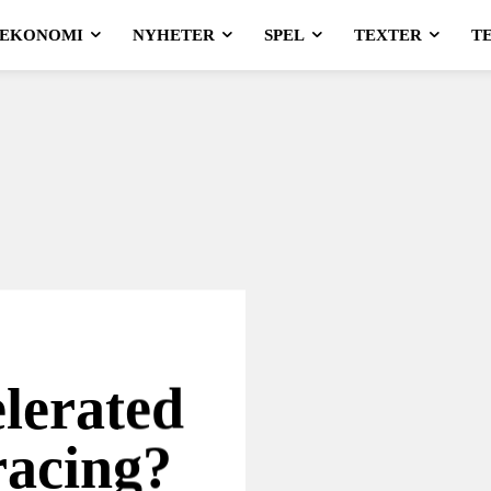
EKONOMI
NYHETER
SPEL
TEXTER
T
lerated
racing?