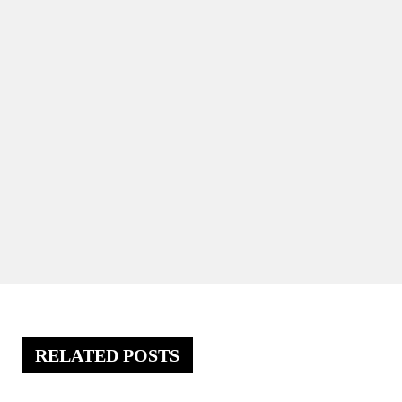
RELATED POSTS