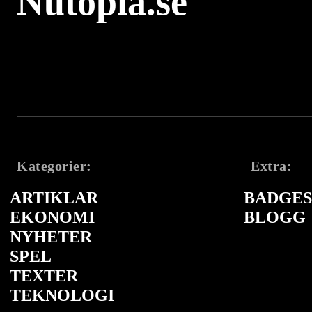
Nutopia.se
Kategorier:
Extra:
ARTIKLAR
BADGES 
EKONOMI
BLOGG
NYHETER
SPEL
TEXTER
TEKNOLOGI