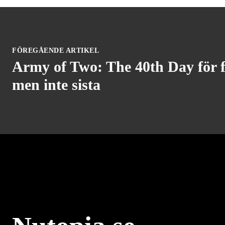
FÖREGÅENDE ARTIKEL
Army of Two: The 40th Day för f
men inte sista