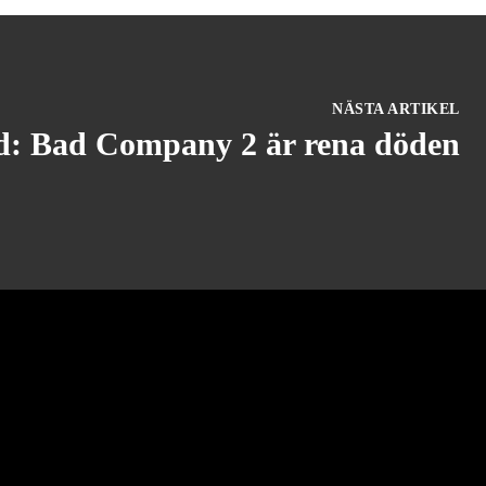
NÄSTA ARTIKEL
eld: Bad Company 2 är rena döden