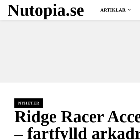
Nutopia.se
ARTIKLAR
NYHETER
Ridge Racer Acce
– fartfylld arkad