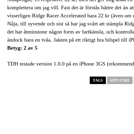
komplettera om jag vill. Fast det är förstås bättre det än a
visserligen Ridge Racer Accelerated bara 22 kr (även om 
Nåja, till syvende och sist så har jag svårt att stämpla Ri
det har åtminstone någon form av fartkänsla, och kontroll
ändock bara en tvåa. Jakten på ett riktigt bra bilspel till iP
Betyg: 2 av 5
TDH testade version 1.0.0 på en iPhone 3GS (rekommend
TAGS
APPSTORE