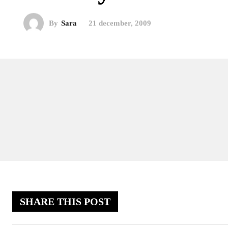
By
Sara
21 december, 2009
SHARE THIS POST