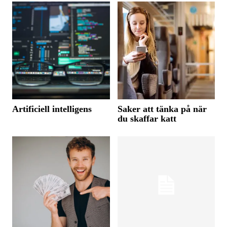
Artificiell intelligens
Saker att tänka på när
du skaffar katt