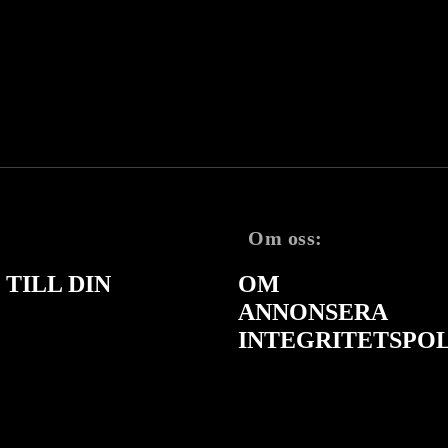
Om oss:
TILL DIN
OM
ANNONSERA
INTEGRITETSPO