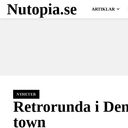
Nutopia.se
ARTIKLAR
NYHETER
Retrorunda i De
town