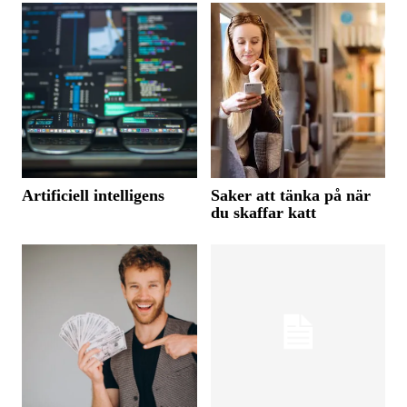
Artificiell intelligens
Saker att tänka på när
du skaffar katt