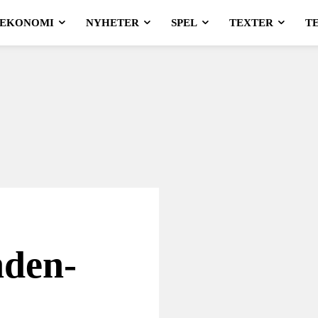
EKONOMI
NYHETER
SPEL
TEXTER
T
nden-