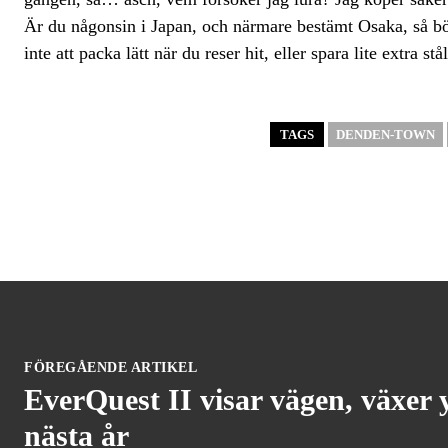
Är du någonsin i Japan, och närmare bestämt Osaka, så 
inte att packa lätt när du reser hit, eller spara lite extra s
TAGS
DENDEN-TOWN
FÖREGÅENDE ARTIKEL
EverQuest II visar vägen, växer y
nästa år