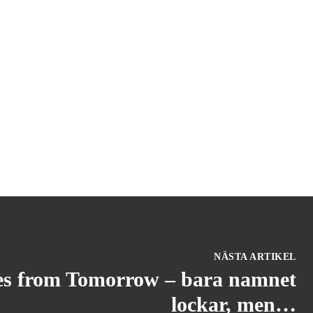
NÄSTA ARTIKEL
tes from Tomorrow – bara namnet
lockar, men…