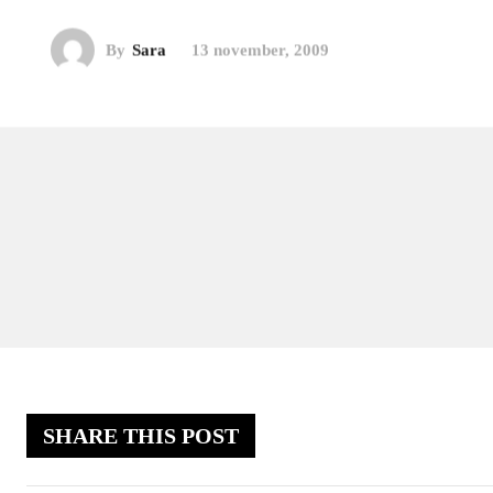
By
Sara
13 november, 2009
SHARE THIS POST