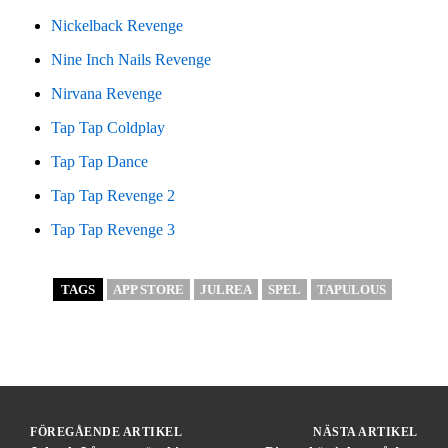
Nickelback Revenge
Nine Inch Nails Revenge
Nirvana Revenge
Tap Tap Coldplay
Tap Tap Dance
Tap Tap Revenge 2
Tap Tap Revenge 3
TAGS
APP STORE
JULREA
SPEL
TAPULOUS
FÖREGÅENDE ARTIKEL
NÄSTA ARTIKEL