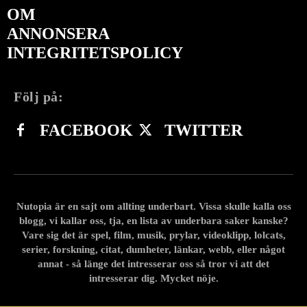
OM
ANNONSERA
INTEGRITETSPOLICY
Följ på:
FACEBOOK
TWITTER
Nutopia är en sajt om allting underbart. Vissa skulle kalla oss
blogg, vi kallar oss, tja, en lista av underbara saker kanske?
Vare sig det är spel, film, musik, prylar, videoklipp, lolcats,
serier, forskning, citat, dumheter, länkar, webb, eller något
annat - så länge det intresserar oss så tror vi att det
intresserar dig. Mycket nöje.