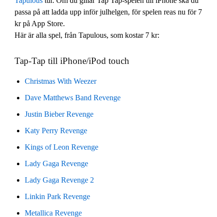
Tapulous
tur. Om du gillar Tap Tap-spelen till iPhone ska du
passa på att ladda upp inför julhelgen, för spelen reas nu för 7
kr på App Store.
Här är alla spel, från Tapulous, som kostar 7 kr:
Tap-Tap till iPhone/iPod touch
Christmas With Weezer
Dave Matthews Band Revenge
Justin Bieber Revenge
Katy Perry Revenge
Kings of Leon Revenge
Lady Gaga Revenge
Lady Gaga Revenge 2
Linkin Park Revenge
Metallica Revenge