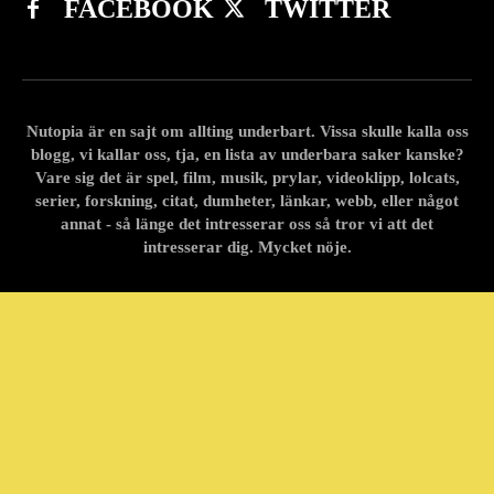
FACEBOOK
TWITTER
Nutopia är en sajt om allting underbart. Vissa skulle kalla oss
blogg, vi kallar oss, tja, en lista av underbara saker kanske?
Vare sig det är spel, film, musik, prylar, videoklipp, lolcats,
serier, forskning, citat, dumheter, länkar, webb, eller något
annat - så länge det intresserar oss så tror vi att det
intresserar dig. Mycket nöje.