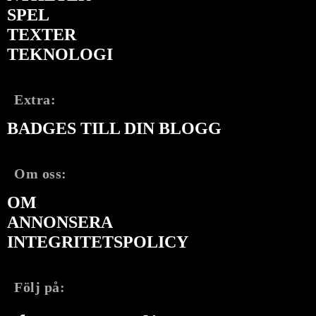
SPEL
TEXTER
TEKNOLOGI
Extra:
BADGES TILL DIN BLOGG
Om oss:
OM
ANNONSERA
INTEGRITETSPOLICY
Följ på: