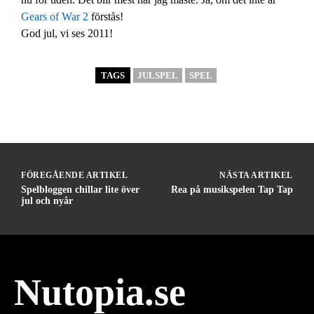
Gears of War 2
förstås!
God jul, vi ses 2011!
TAGS
JULSPEL
SPEL
FÖREGÅENDE ARTIKEL
NÄSTA ARTIKEL
Spelbloggen chillar lite över
Rea på musikspelen Tap Tap
jul och nyår
Nutopia.se