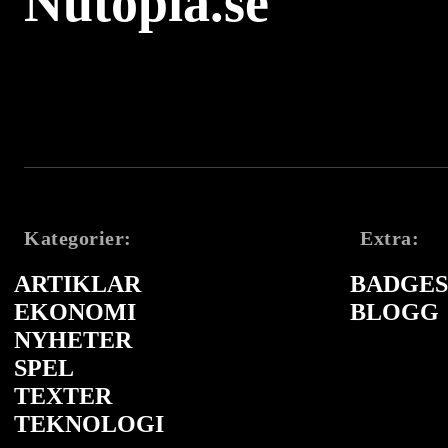
Nutopia.se
Kategorier:
Extra:
ARTIKLAR
BADGES 
EKONOMI
BLOGG
NYHETER
SPEL
TEXTER
TEKNOLOGI