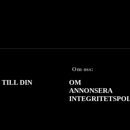
Om oss:
TILL DIN
OM
ANNONSERA
INTEGRITETSPO