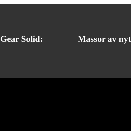
 Gear Solid:
Massor av ny