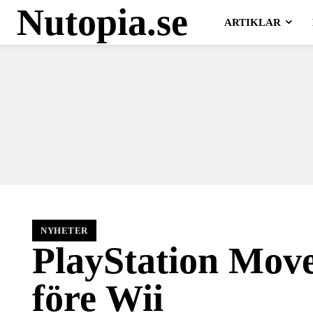
Nutopia.se
ARTIKLAR
NYHETER
PlayStation Move
före Wii