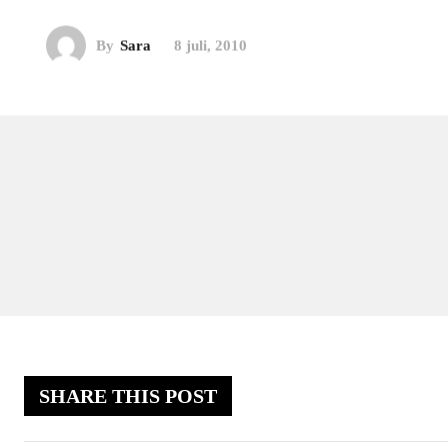
By
Sara
8 juli, 2010
SHARE THIS POST