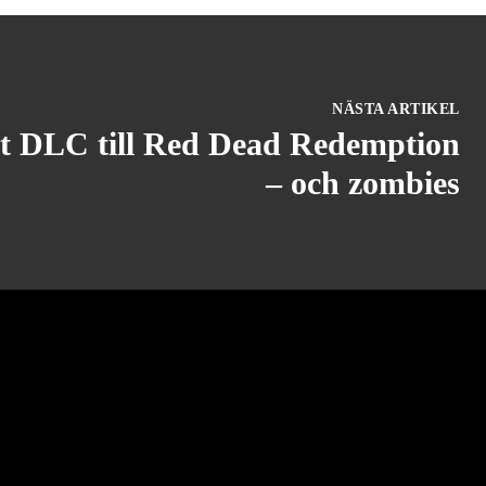
NÄSTA ARTIKEL
tt DLC till Red Dead Redemption
– och zombies