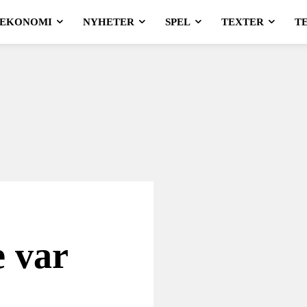
EKONOMI
NYHETER
SPEL
TEXTER
T
 var