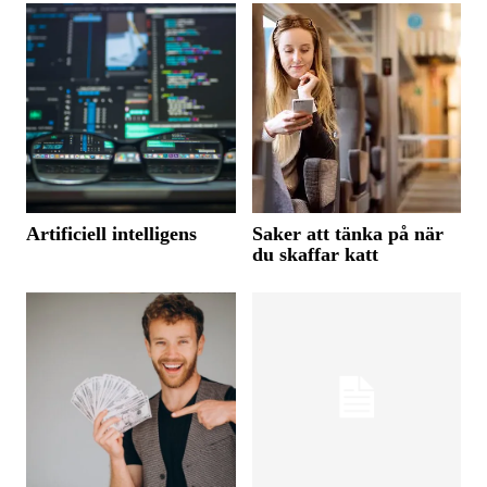
Artificiell intelligens
Saker att tänka på när
du skaffar katt