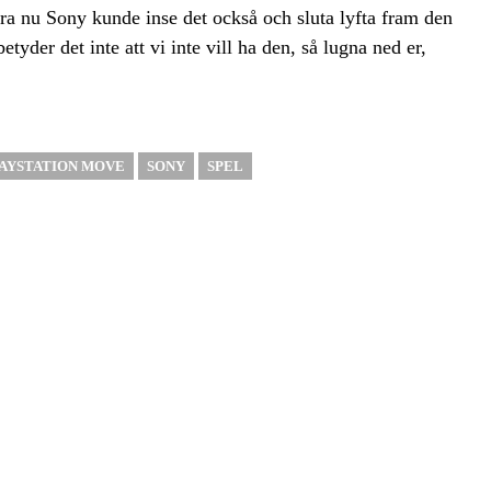
a nu Sony kunde inse det också och sluta lyfta fram den
tyder det inte att vi inte vill ha den, så lugna ned er,
AYSTATION MOVE
SONY
SPEL