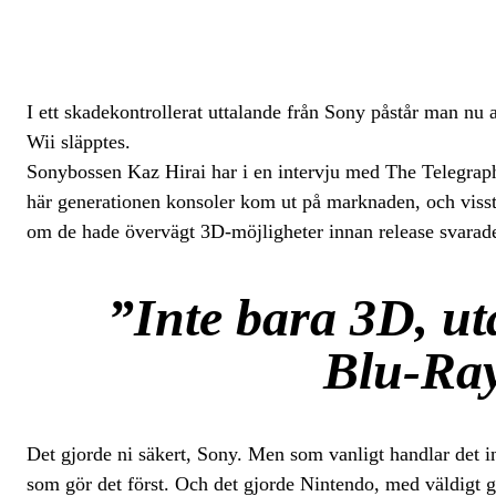
I ett skadekontrollerat uttalande från Sony påstår man nu 
Wii släpptes.
Sonybossen Kaz Hirai har i en intervju med The Telegraph
här generationen konsoler kom ut på marknaden, och viss
om de hade övervägt 3D-möjligheter innan release svarade 
”Inte bara 3D, u
Blu-Ray
Det gjorde ni säkert, Sony. Men som vanligt handlar det i
som gör det först. Och det gjorde Nintendo, med väldigt 