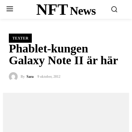
NFT
News
TEXTER
Phablet-kungen
Galaxy Note II är här
By
Sara
9 oktober, 2012