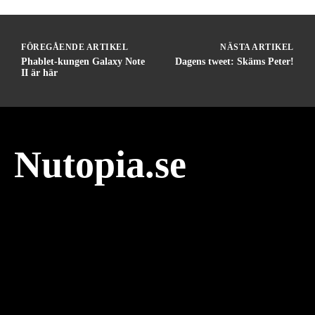
FÖREGÅENDE ARTIKEL
NÄSTA ARTIKEL
Phablet-kungen Galaxy Note
Dagens tweet: Skäms Peter!
II är här
Nutopia.se