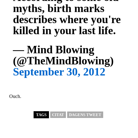
myths, birth marks
describes where you're
killed in your last life.
— Mind Blowing
(@TheMindBlowing)
September 30, 2012
Ouch.
TAGS
CITAT
DAGENS TWEET