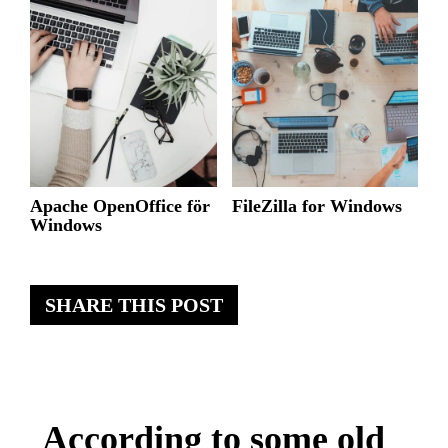
Apache OpenOffice för
FileZilla for Windows
Windows
SHARE THIS POST
According to some old