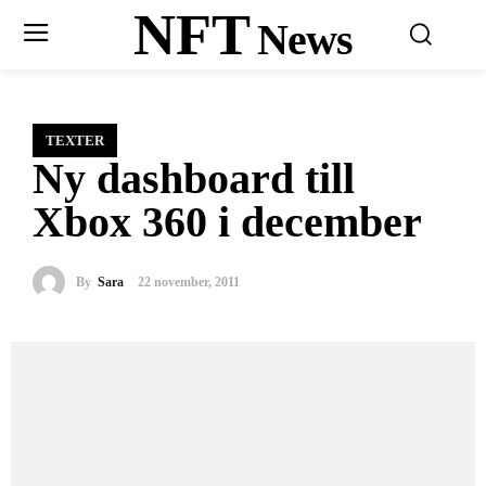
NFT
News
TEXTER
Ny dashboard till
Xbox 360 i december
By
Sara
22 november, 2011