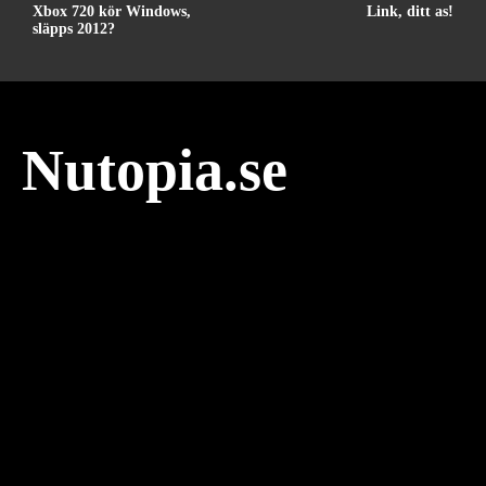
Xbox 720 kör Windows,
Link, ditt as!
släpps 2012?
Nutopia.se