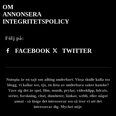
OM
ANNONSERA
INTEGRITETSPOLICY
Följ på:
FACEBOOK
TWITTER
Nutopia är en sajt om allting underbart. Vissa skulle kalla oss
blogg, vi kallar oss, tja, en lista av underbara saker kanske?
Vare sig det är spel, film, musik, prylar, videoklipp, lolcats,
serier, forskning, citat, dumheter, länkar, webb, eller något
annat - så länge det intresserar oss så tror vi att det
intresserar dig. Mycket nöje.