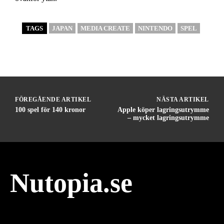
TAGS
JAPAN
MEDIA CREATE
NINTENDO
SPEL
FÖREGÅENDE ARTIKEL
NÄSTA ARTIKEL
100 spel för 140 kronor
Apple köper lagringsutrymme
– mycket lagringsutrymme
Nutopia.se