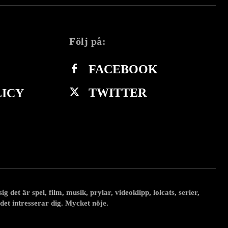
Följ på:
FACEBOOK
TWITTER
LICY
 det är spel, film, musik, prylar, videoklipp, lolcats, serier,
 det intresserar dig. Mycket nöje.