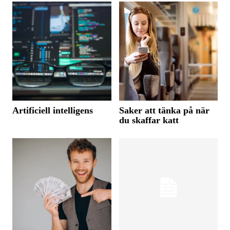
Artificiell intelligens
Saker att tänka på när
du skaffar katt