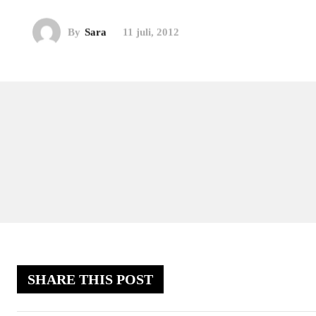
By
Sara
11 juli, 2012
SHARE THIS POST