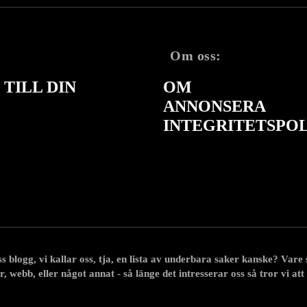
Om oss:
TILL DIN
OM
ANNONSERA
INTEGRITETSPO
 blogg, vi kallar oss, tja, en lista av underbara saker kanske? Vare sig
r, webb, eller något annat - så länge det intresserar oss så tror vi att