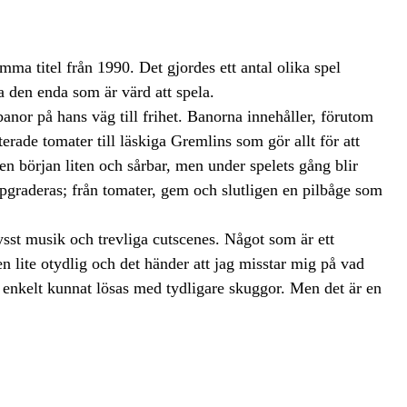
ma titel från 1990. Det gjordes ett antal olika spel
 den enda som är värd att spela.
nor på hans väg till frihet. Banorna innehåller, förutom
rade tomater till läskiga Gremlins som gör allt för att
n början liten och sårbar, men under spelets gång blir
ppgraderas; från tomater, gem och slutligen en pilbåge som
sst musik och trevliga cutscenes. Något som är ett
n lite otydlig och det händer att jag misstar mig på vad
enkelt kunnat lösas med tydligare skuggor. Men det är en