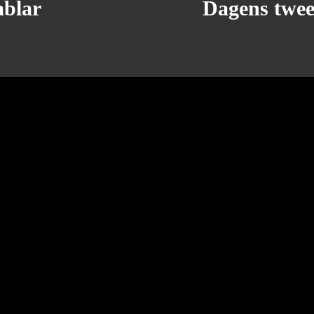
ablar
Dagens twee