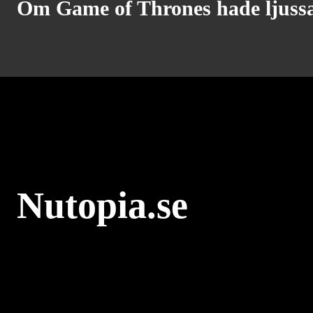
Om Game of Thrones hade ljuss
Nutopia.se