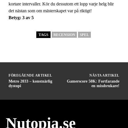
kortare intervaller. Kör du dessutom ett lopp varje helg blir
det nästan som om mästerskapet var på riktigt!
Betyg: 3 av 5
TAGS
RECENSION
SPEL
FÖREGÅENDE ARTIKEL
NÄSTA ARTIKEL
Metro 2033 – konstnärlig
Gamerscore 50K: Fortfarande
dystopi
en missbrukare!
Nutopia.se