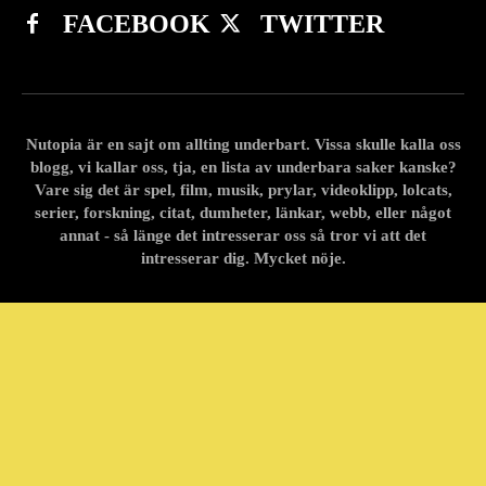
FACEBOOK
TWITTER
Nutopia är en sajt om allting underbart. Vissa skulle kalla oss
blogg, vi kallar oss, tja, en lista av underbara saker kanske?
Vare sig det är spel, film, musik, prylar, videoklipp, lolcats,
serier, forskning, citat, dumheter, länkar, webb, eller något
annat - så länge det intresserar oss så tror vi att det
intresserar dig. Mycket nöje.