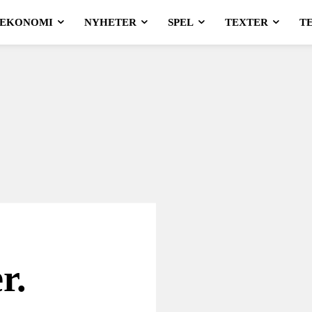
EKONOMI
NYHETER
SPEL
TEXTER
T
r.