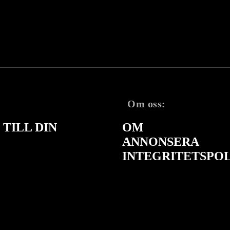
Om oss:
TILL DIN
OM
ANNONSERA
INTEGRITETSPO