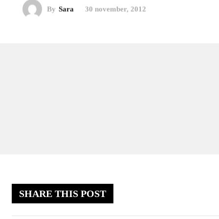
By
Sara
30 november, 2012
SHARE THIS POST