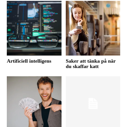
Artificiell intelligens
Saker att tänka på när
du skaffar katt