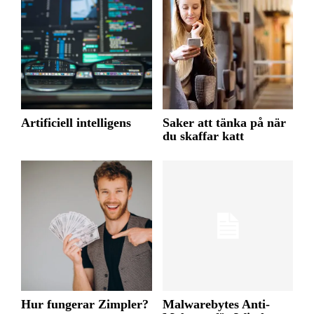
Artificiell intelligens
Saker att tänka på när
du skaffar katt
Hur fungerar Zimpler?
Malwarebytes Anti-