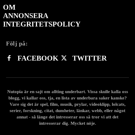
OM
ANNONSERA
INTEGRITETSPOLICY
Följ på:
FACEBOOK
TWITTER
Nutopia är en sajt om allting underbart. Vissa skulle kalla oss
blogg, vi kallar oss, tja, en lista av underbara saker kanske?
Vare sig det är spel, film, musik, prylar, videoklipp, lolcats,
serier, forskning, citat, dumheter, länkar, webb, eller något
annat - så länge det intresserar oss så tror vi att det
intresserar dig. Mycket nöje.