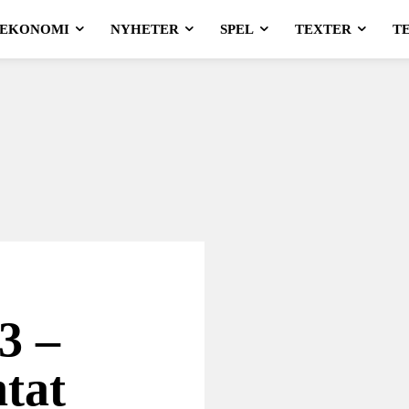
EKONOMI
NYHETER
SPEL
TEXTER
T
3 –
ntat