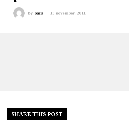
By
Sara
13 november, 2011
SHARE THIS POST