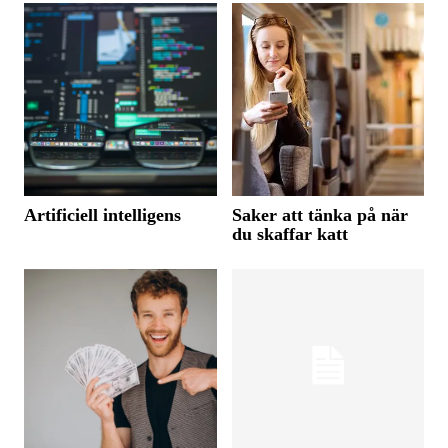
Artificiell intelligens
Saker att tänka på när
du skaffar katt