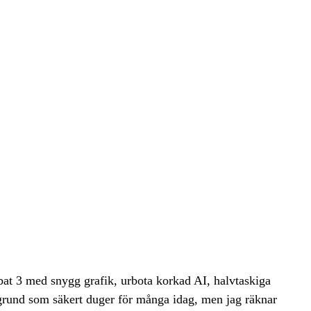
bat 3 med snygg grafik, urbota korkad AI, halvtaskiga
l grund som säkert duger för många idag, men jag räknar