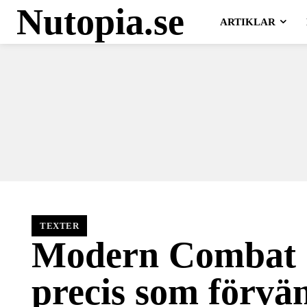
Nutopia.se
ARTIKLAR
TEXTER
Modern Combat 
precis som förvä