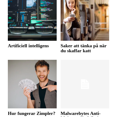
Artificiell intelligens
Saker att tänka på när
du skaffar katt
Hur fungerar Zimpler?
Malwarebytes Anti-