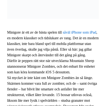
Minigore är ett av de bästa spelen till
såväl iPhone
som iPad
,
en modern klassiker och tidslukare av rang. Det är en modern
klassiker, inte bara bland spel till mobila plattformar utan
även överlag, skulle jag vilja påstå. Eller så här: jag gillar
Minigore skarpt och återvänder till det gång på gång.
Därför är peppen rätt stor när utvecklarna Mountain Sheep
utannonserar Minigore Zombies, och det enbart för enheter
som kan köra kommande iOS 5 dessutom.
Så mycket är inte känt om Minigore Zombies än så länge.
Skärmen kommer vara full av zombier, och de – samt övriga
fiender – har blivit lite smartare och anfaller lite mer
strukturerat, vilket låter lovande. 15 bossar utlovas också,
liksom lite mer fysik i spelvärlden – studsa granater mot