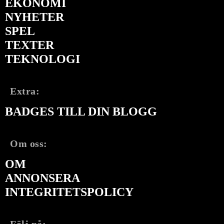
EKONOMI
NYHETER
SPEL
TEXTER
TEKNOLOGI
Extra:
BADGES TILL DIN BLOGG
Om oss:
OM
ANNONSERA
INTEGRITETSPOLICY
Följ på: