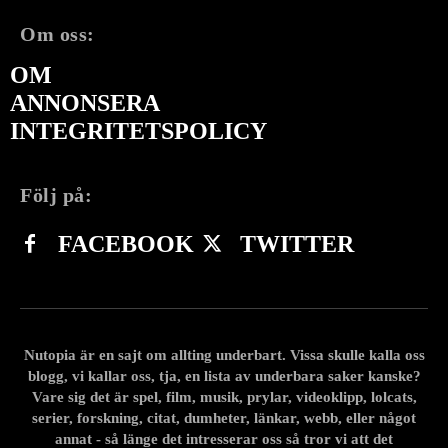
Om oss:
OM
ANNONSERA
INTEGRITETSPOLICY
Följ på:
FACEBOOK
TWITTER
Nutopia är en sajt om allting underbart. Vissa skulle kalla oss
blogg, vi kallar oss, tja, en lista av underbara saker kanske?
Vare sig det är spel, film, musik, prylar, videoklipp, lolcats,
serier, forskning, citat, dumheter, länkar, webb, eller något
annat - så länge det intresserar oss så tror vi att det