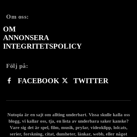
Om oss:
OM
ANNONSERA
INTEGRITETSPOLICY
Följ på:
FACEBOOK
TWITTER
Nutopia är en sajt om allting underbart. Vissa skulle kalla oss
blogg, vi kallar oss, tja, en lista av underbara saker kanske?
Vare sig det är spel, film, musik, prylar, videoklipp, lolcats,
serier, forskning, citat, dumheter, länkar, webb, eller något