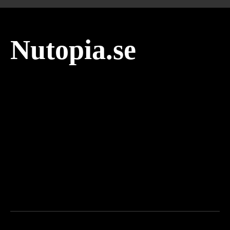
Nutopia.se