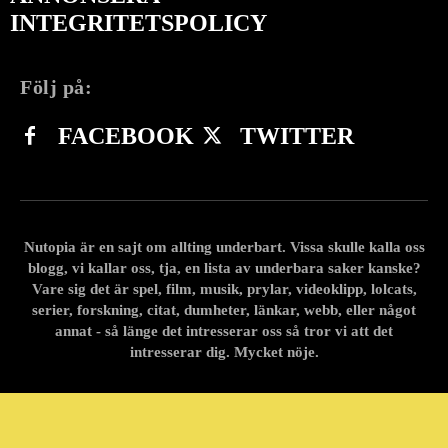
INTEGRITETSPOLICY
Följ på:
FACEBOOK
TWITTER
Nutopia är en sajt om allting underbart. Vissa skulle kalla oss
blogg, vi kallar oss, tja, en lista av underbara saker kanske?
Vare sig det är spel, film, musik, prylar, videoklipp, lolcats,
serier, forskning, citat, dumheter, länkar, webb, eller något
annat - så länge det intresserar oss så tror vi att det
intresserar dig. Mycket nöje.