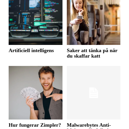
Artificiell intelligens
Saker att tänka på när
du skaffar katt
Hur fungerar Zimpler?
Malwarebytes Anti-