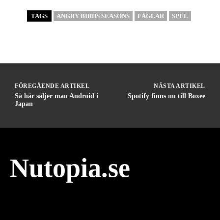
TAGS
ANGRY BIRDS SEASONS
FÅGLAR
SPEL
FÖREGÅENDE ARTIKEL
NÄSTA ARTIKEL
Så här säljer man Android i
Spotify finns nu till Boxee
Japan
Nutopia.se