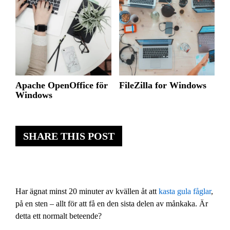
Apache OpenOffice för
FileZilla for Windows
Windows
SHARE THIS POST
Har ägnat minst 20 minuter av kvällen åt att
kasta gula fåglar
,
på en sten – allt för att få en den sista delen av månkaka. Är
detta ett normalt beteende?