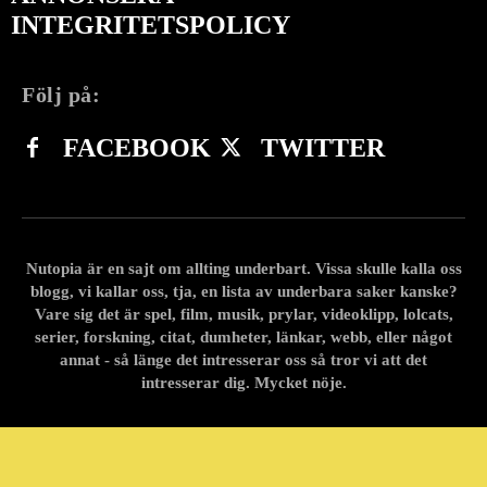
INTEGRITETSPOLICY
Följ på:
FACEBOOK
TWITTER
Nutopia är en sajt om allting underbart. Vissa skulle kalla oss
blogg, vi kallar oss, tja, en lista av underbara saker kanske?
Vare sig det är spel, film, musik, prylar, videoklipp, lolcats,
serier, forskning, citat, dumheter, länkar, webb, eller något
annat - så länge det intresserar oss så tror vi att det
intresserar dig. Mycket nöje.