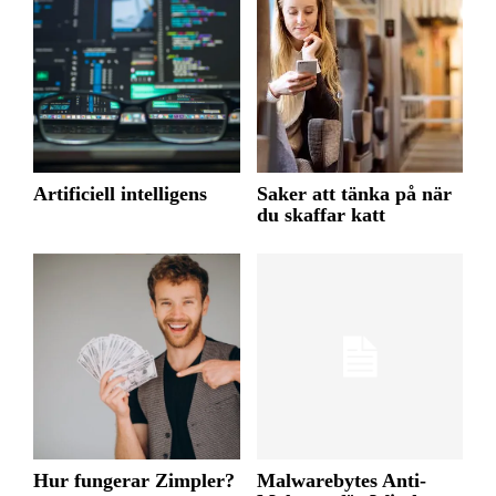
Artificiell intelligens
Saker att tänka på när
du skaffar katt
Hur fungerar Zimpler?
Malwarebytes Anti-