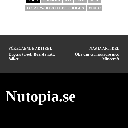
TOTAL WAR BATTLES: SHOGUN
VIDEO
FÖREGÅENDE ARTIKEL
NÄSTA ARTIKEL
Dagens tweet: Boarda rätt,
Öka din Gamerscore med
folket
Minecraft
Nutopia.se