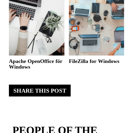
Apache OpenOffice för
FileZilla for Windows
Windows
SHARE THIS POST
PEOPLE OF THE