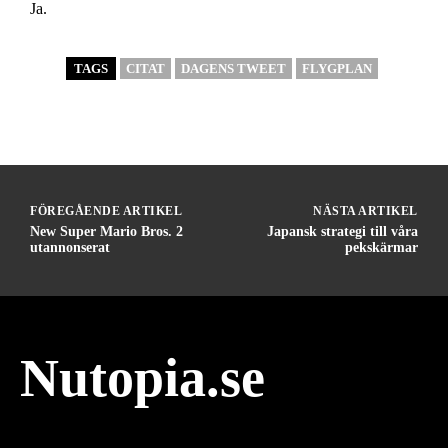
Ja.
TAGS
CITAT
DAGENS TWEET
FLYGPLAN
FÖREGÅENDE ARTIKEL
NÄSTA ARTIKEL
New Super Mario Bros. 2
Japansk strategi till våra
utannonserat
pekskärmar
Nutopia.se