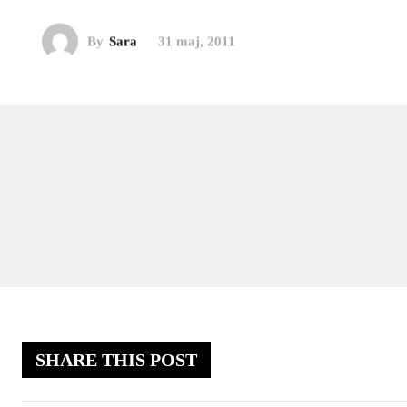
By
Sara
31 maj, 2011
SHARE THIS POST