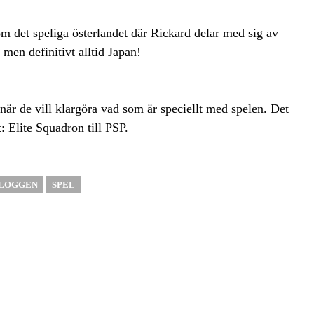
 det speliga österlandet där Rickard delar med sig av
 men definitivt alltid Japan!
är de vill klargöra vad som är speciellt med spelen. Det
: Elite Squadron till PSP.
BLOGGEN
SPEL