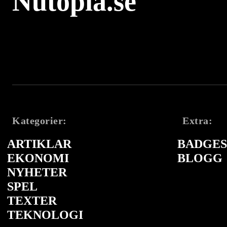
Nutopia.se
Kategorier:
Extra:
ARTIKLAR
BADGES 
EKONOMI
BLOGG
NYHETER
SPEL
TEXTER
TEKNOLOGI