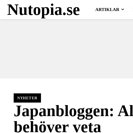
Nutopia.se
ARTIKLAR
NYHETER
Japanbloggen: A
behöver veta