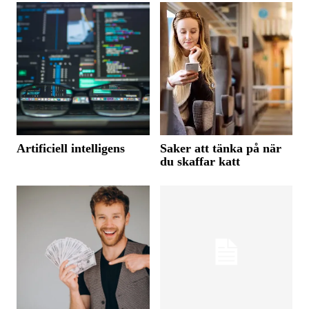
Artificiell intelligens
Saker att tänka på när
du skaffar katt