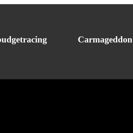
budgetracing
Carmageddon: 