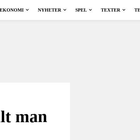
EKONOMI
NYHETER
SPEL
TEXTER
T
llt man