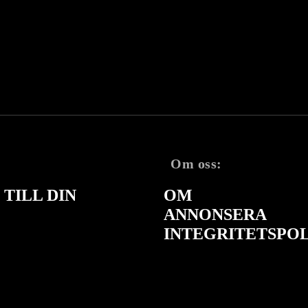
Om oss:
TILL DIN
OM
ANNONSERA
INTEGRITETSPO