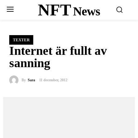
NFT
News
TEXTER
Internet är fullt av
sanning
By
Sara
11 december, 2012