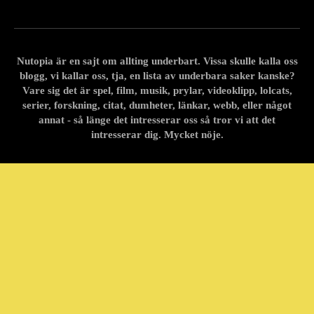
Nutopia är en sajt om allting underbart. Vissa skulle kalla oss
blogg, vi kallar oss, tja, en lista av underbara saker kanske?
Vare sig det är spel, film, musik, prylar, videoklipp, lolcats,
serier, forskning, citat, dumheter, länkar, webb, eller något
annat - så länge det intresserar oss så tror vi att det
intresserar dig. Mycket nöje.