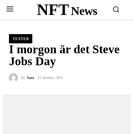
NFT
News
TEXTER
I morgon är det Steve
Jobs Day
By
Sara
15 oktober, 2011