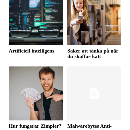
Artificiell intelligens
Saker att tänka på när
du skaffar katt
Hur fungerar Zimpler?
Malwarebytes Anti-