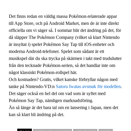
Det finns redan en väldig massa Pokémon-relaterade appar
till App Store, och på Android Market, men de är inte direkt
officiella om vi säger så. I sommar blir det ändring på det, för
då släpper The Pokémon Company (vilket så klart Nintendo
är insyltat i) spelet Pokémon Say Tap till iOS-enheter och
moderna Android-telefoner. Spelet som sådant är ett
musikspel där du ska trycka på skärmen i takt med trudulutter
från den tecknade Pokémon-serien, så det handlar inte om
något klassiskt Pokémon-rollspel här.
Och kostnaden? Gratis, vilket kanske förbryllar någon med
tanke på Nintendo-VD:n
Satoru Iwatas avsmak för modellen
.
Det säger också en hel del om vad som är syftet med
Pokémon Say Tap, nämligen marknadsföring.
Än så länge är det bara tal om en lansering i Japan, men det
kan så klart bli ändring på det.