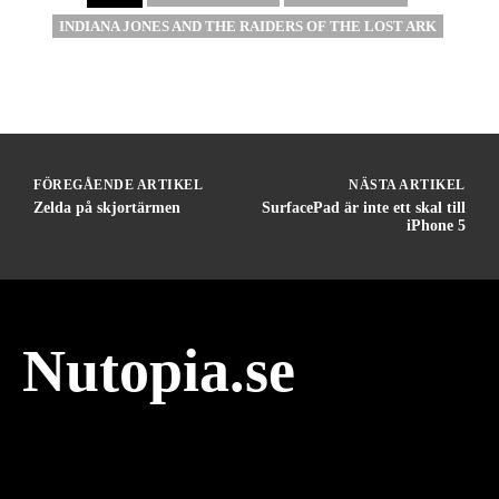
INDIANA JONES AND THE RAIDERS OF THE LOST ARK
FÖREGÅENDE ARTIKEL
NÄSTA ARTIKEL
Zelda på skjortärmen
SurfacePad är inte ett skal till
iPhone 5
Nutopia.se