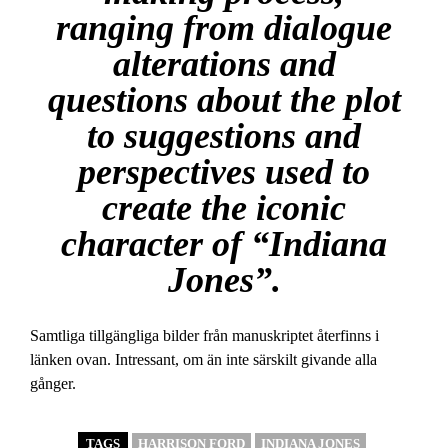
ranging from dialogue
alterations and
questions about the plot
to suggestions and
perspectives used to
create the iconic
character of “Indiana
Jones”.
Samtliga tillgängliga bilder från manuskriptet återfinns i
länken ovan. Intressant, om än inte särskilt givande alla
gånger.
TAGS
HARRISON FORD
INDIANA JONES