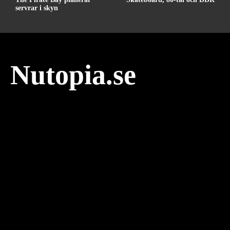
servrar i skyn
Nutopia.se