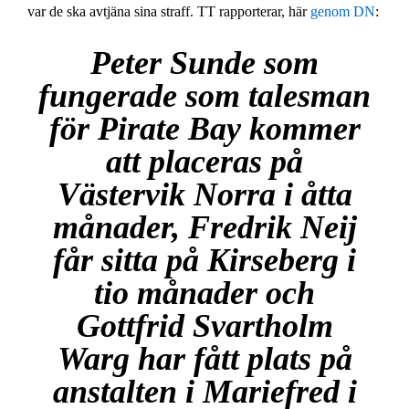
var de ska avtjäna sina straff. TT rapporterar, här
genom DN
:
Peter Sunde som
fungerade som talesman
för Pirate Bay kommer
att placeras på
Västervik Norra i åtta
månader, Fredrik Neij
får sitta på Kirseberg i
tio månader och
Gottfrid Svartholm
Warg har fått plats på
anstalten i Mariefred i