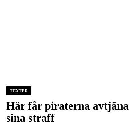
TEXTER
Här får piraterna avtjäna
sina straff