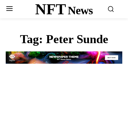
NFT
News
Tag:
Peter Sunde