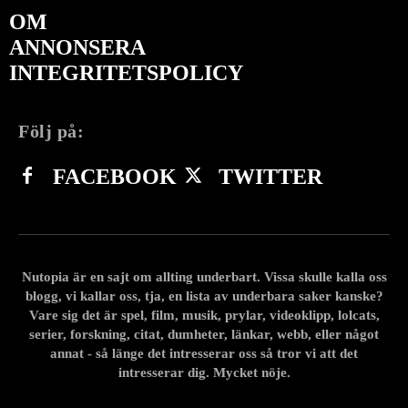
OM
ANNONSERA
INTEGRITETSPOLICY
Följ på:
FACEBOOK
TWITTER
Nutopia är en sajt om allting underbart. Vissa skulle kalla oss
blogg, vi kallar oss, tja, en lista av underbara saker kanske?
Vare sig det är spel, film, musik, prylar, videoklipp, lolcats,
serier, forskning, citat, dumheter, länkar, webb, eller något
annat - så länge det intresserar oss så tror vi att det
intresserar dig. Mycket nöje.