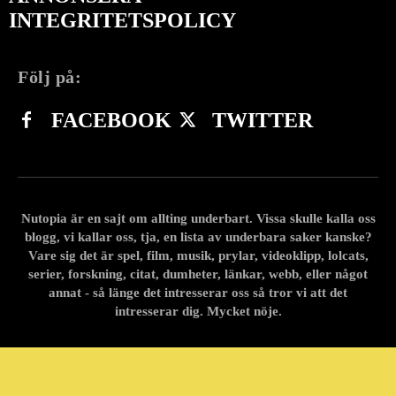
INTEGRITETSPOLICY
Följ på:
FACEBOOK
TWITTER
Nutopia är en sajt om allting underbart. Vissa skulle kalla oss
blogg, vi kallar oss, tja, en lista av underbara saker kanske?
Vare sig det är spel, film, musik, prylar, videoklipp, lolcats,
serier, forskning, citat, dumheter, länkar, webb, eller något
annat - så länge det intresserar oss så tror vi att det
intresserar dig. Mycket nöje.