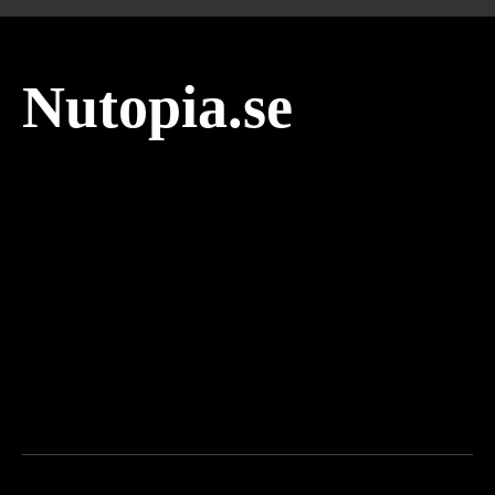
Nutopia.se