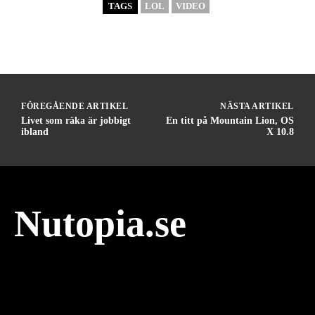
TAGS
LOL
VIDEO
FÖREGÅENDE ARTIKEL
NÄSTA ARTIKEL
Livet som räka är jobbigt
En titt på Mountain Lion, OS
ibland
X 10.8
Nutopia.se