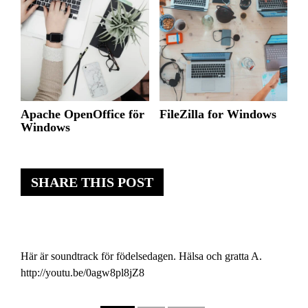
Apache OpenOffice för
FileZilla for Windows
Windows
SHARE THIS POST
Här är soundtrack för födelsedagen. Hälsa och gratta A.
http://youtu.be/0agw8pl8jZ8