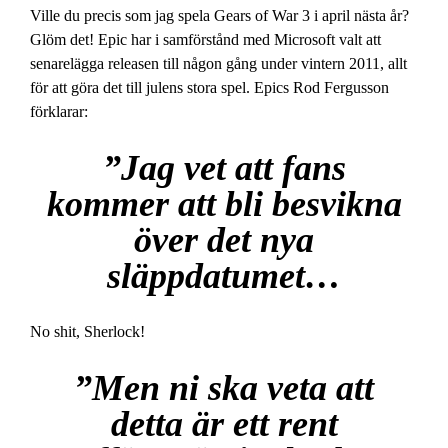
Ville du precis som jag spela Gears of War 3 i april nästa år?
Glöm det! Epic har i samförstånd med Microsoft valt att
senarelägga releasen till någon gång under vintern 2011, allt
för att göra det till julens stora spel. Epics Rod Fergusson
förklarar:
”Jag vet att fans
kommer att bli besvikna
över det nya
släppdatumet…
No shit, Sherlock!
”Men ni ska veta att
detta är ett rent