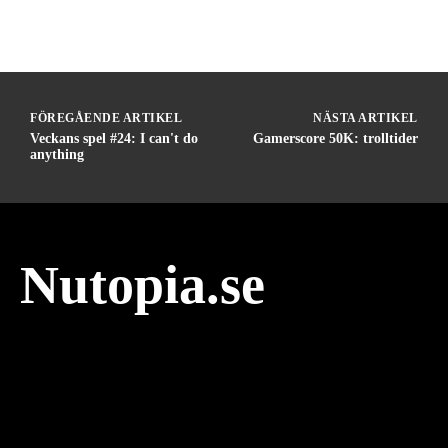
FÖREGÅENDE ARTIKEL
NÄSTA ARTIKEL
Veckans spel #24: I can't do
Gamerscore 50K: trolltider
anything
Nutopia.se