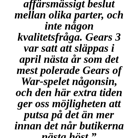
affärsmässigt beslut
mellan olika parter, och
inte någon
kvalitetsfråga. Gears 3
var satt att släppas i
april nästa år som det
mest polerade Gears of
War-spelet någonsin,
och den här extra tiden
ger oss möjligheten att
putsa på det än mer
innan det når butikerna
nästa höst.”