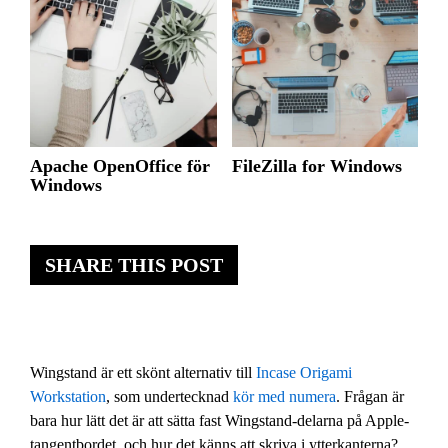
Apache OpenOffice för
FileZilla for Windows
Windows
SHARE THIS POST
Wingstand är ett skönt alternativ till
Incase Origami
Workstation
, som undertecknad
kör med numera
. Frågan är
bara hur lätt det är att sätta fast Wingstand-delarna på Apple-
tangentbordet, och hur det känns att skriva i ytterkanterna?