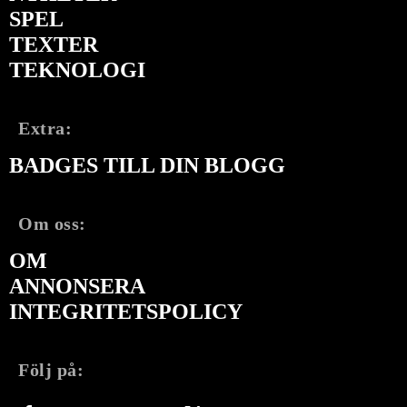
SPEL
TEXTER
TEKNOLOGI
Extra:
BADGES TILL DIN BLOGG
Om oss:
OM
ANNONSERA
INTEGRITETSPOLICY
Följ på: