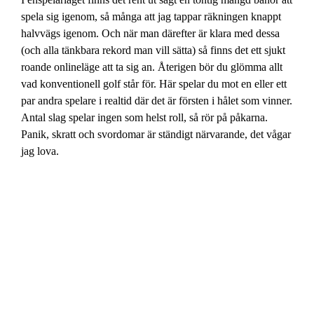
spela sig igenom, så många att jag tappar räkningen knappt
halvvägs igenom. Och när man därefter är klara med dessa
(och alla tänkbara rekord man vill sätta) så finns det ett sjukt
roande onlineläge att ta sig an. Återigen bör du glömma allt
vad konventionell golf står för. Här spelar du mot en eller ett
par andra spelare i realtid där det är försten i hålet som vinner.
Antal slag spelar ingen som helst roll, så rör på påkarna.
Panik, skratt och svordomar är ständigt närvarande, det vågar
jag lova.