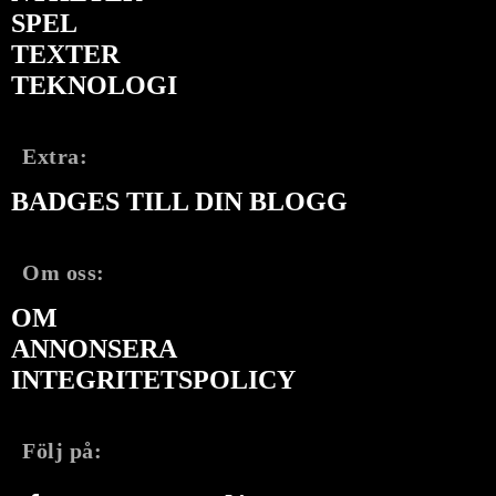
SPEL
TEXTER
TEKNOLOGI
Extra:
BADGES TILL DIN BLOGG
Om oss:
OM
ANNONSERA
INTEGRITETSPOLICY
Följ på: