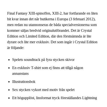
Final Fantasy XIII-spinoffen, XIII-2, har fortfarande en liten
bit kvar innan det når butikerna i Europa (3 februari 2012),
men redan nu utannonseras de båda specialversionerna som
kommer säljas bredvid originalutförandet. Det är Crystal
Edition och Limited Edition, där den förstnämnda är lite
dyrare och lite mer exklusiv. Det som ingår i Crystal Edition
är följande:
Spelets soundtrack på fyra stycken skivor
En exklusiv T-shirt som ej finns att tillgå någon
annanstans
Illustrationsbok
Sex stycken vykort med motiv från spelet
Ett högupplöst, linsformat tryck föreställandes Lightning