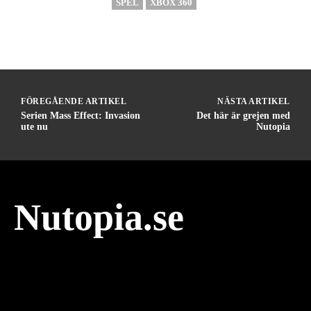
SPEL
XBOX 360
FÖREGÅENDE ARTIKEL
NÄSTA ARTIKEL
Serien Mass Effect: Invasion
Det här är grejen med
ute nu
Nutopia
Nutopia.se