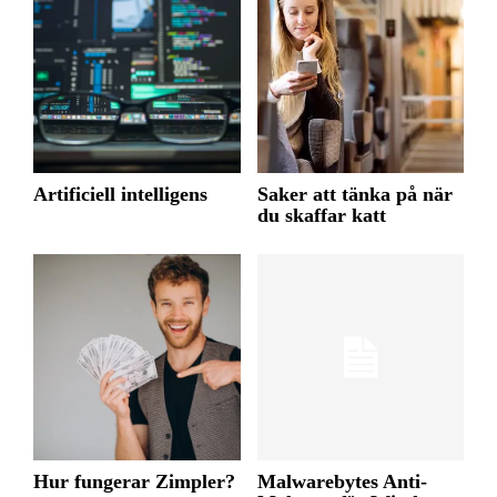
Artificiell intelligens
Saker att tänka på när
du skaffar katt
Hur fungerar Zimpler?
Malwarebytes Anti-