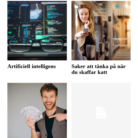
Artificiell intelligens
Saker att tänka på när
du skaffar katt