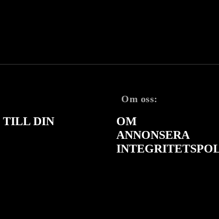
Om oss:
TILL DIN
OM
ANNONSERA
INTEGRITETSPO