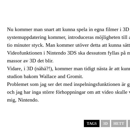
Nu kommer man snart att kunna spela in egna filmer i 3D
systemuppdatering kommer, introduceras möjligheten till 
tio minuter styck. Man kommer utöver detta att kunna sät
Videofunktionen i Nintendo 3DS ska dessutom fyllas på me
massor av 3D det blir.
Vidare, i 3D (nähä?!), kommer man tidigt nästa år att ku
studion bakom Wallace and Gromit.
Problemet som jag ser det med inspelningsfunktionen är giv
och jag har inga större förhoppningar om att video skulle 
mig, Nintendo.
TAGS
3D
HETT