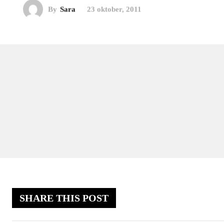
By
Sara
23 oktober, 2011
SHARE THIS POST