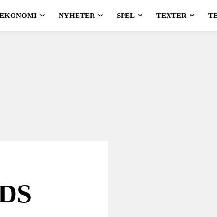
EKONOMI
NYHETER
SPEL
TEXTER
T
3DS