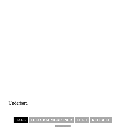
Underbart.
TAGS
FELIX BAUMGARTNER
LEGO
RED BULL