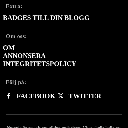
Extra:
BADGES TILL DIN BLOGG
Om oss:
OM
ANNONSERA
INTEGRITETSPOLICY
Följ på:
FACEBOOK
TWITTER
Nutopia är en sajt om allting underbart. Vissa skulle kalla oss