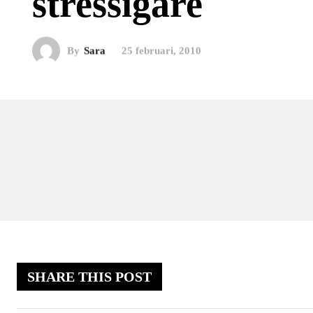
stressigare
By
Sara
25 februari, 2010
SHARE THIS POST