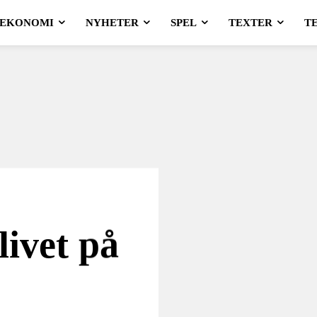
EKONOMI
NYHETER
SPEL
TEXTER
T
livet på