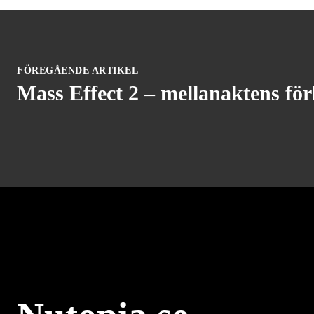
FÖREGÅENDE ARTIKEL
Mass Effect 2 – mellanaktens fö