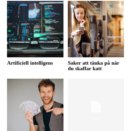
Artificiell intelligens
Saker att tänka på när
du skaffar katt