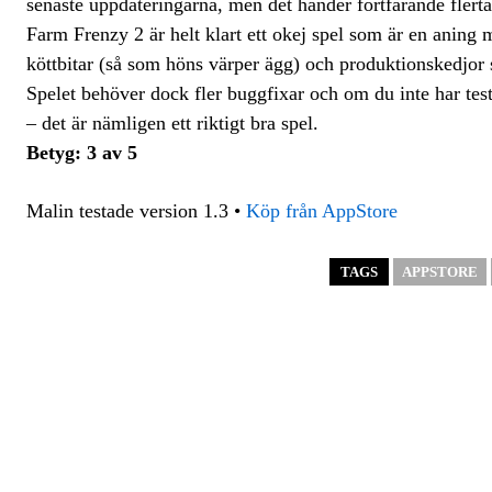
senaste uppdateringarna, men det händer fortfarande flertal
Farm Frenzy 2 är helt klart ett okej spel som är en aning
köttbitar (så som höns värper ägg) och produktionskedjor 
Spelet behöver dock fler buggfixar och om du inte har test
– det är nämligen ett riktigt bra spel.
Betyg: 3 av 5
Malin testade version 1.3 •
Köp från AppStore
TAGS
APPSTORE