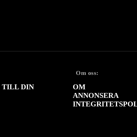
Om oss:
TILL DIN
OM
ANNONSERA
INTEGRITETSPO