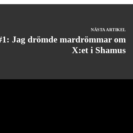
NÄSTA ARTIKEL
 #1: Jag drömde mardrömmar om
X:et i Shamus