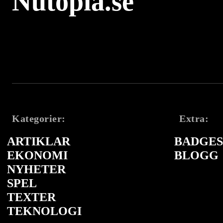
Nutopia.se
Kategorier:
Extra:
ARTIKLAR
BADGES 
EKONOMI
BLOGG
NYHETER
SPEL
TEXTER
TEKNOLOGI