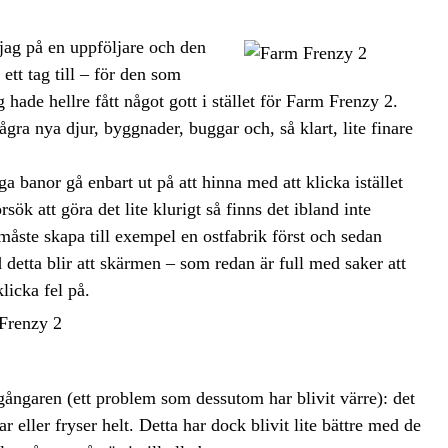
jag på en uppföljare och den
ett tag till – för den som
hade hellre fått något gott i stället för Farm Frenzy 2.
gra nya djur, byggnader, buggar och, så klart, lite finare
 banor gå enbart ut på att hinna med att klicka istället
sök att göra det lite klurigt så finns det ibland inte
 måste skapa till exempel en ostfabrik först och sedan
 detta blir att skärmen – som redan är full med saker att
licka fel på.
ångaren (ett problem som dessutom har blivit värre): det
r eller fryser helt. Detta har dock blivit lite bättre med de