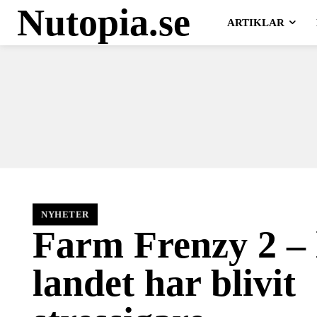
Nutopia.se
ARTIKLAR
NYHETER
Farm Frenzy 2 – 
landet har blivit