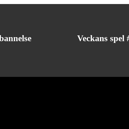
rbannelse
Veckans spel