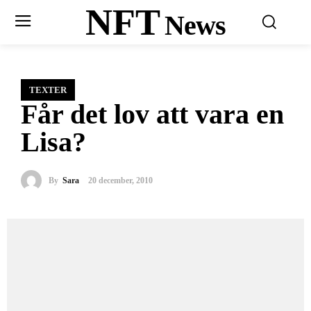
NFT
News
TEXTER
Får det lov att vara en
Lisa?
By
Sara
20 december, 2010