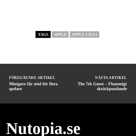
TAGS
APPLE
APPLE LISA 1
FÖREGÅENDE ARTIKEL
NÄSTA ARTIKEL
Minigore får stöd för flera
The 7th Guest – Flummigt
spelare
skräckpusslande
Nutopia.se