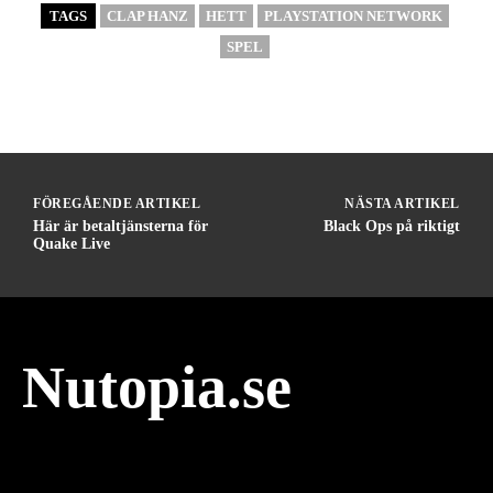
TAGS
CLAP HANZ
HETT
PLAYSTATION NETWORK
SPEL
FÖREGÅENDE ARTIKEL
NÄSTA ARTIKEL
Här är betaltjänsterna för
Black Ops på riktigt
Quake Live
Nutopia.se