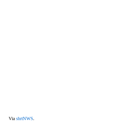
Via
shrtNWS
.