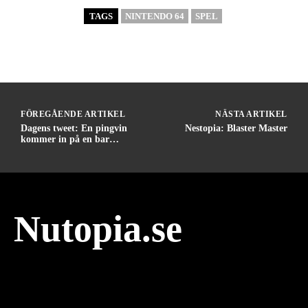
TAGS
NINTENDO 64
SPEL
FÖREGÅENDE ARTIKEL
NÄSTA ARTIKEL
Dagens tweet: En pingvin
Nestopia: Blaster Master
kommer in på en bar…
Nutopia.se