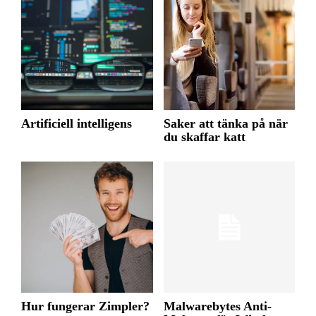
Artificiell intelligens
Saker att tänka på när
du skaffar katt
Hur fungerar Zimpler?
Malwarebytes Anti-