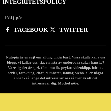
INTEGRITETSPOLICY
Följ på:
FACEBOOK
TWITTER
Nutopia är en sajt om allting underbart. Vissa skulle kalla oss
blogg, vi kallar oss, tja, en lista av underbara saker kanske?
Vare sig det är spel, film, musik, prylar, videoklipp, lolcats,
serier, forskning, citat, dumheter, länkar, webb, eller något
annat - så länge det intresserar oss så tror vi att det
intresserar dig. Mycket nöje.