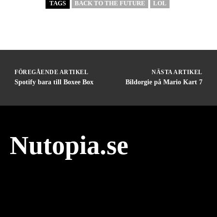
TAGS
BACK TO THE FUTURE
LOL
FÖREGÅENDE ARTIKEL
NÄSTA ARTIKEL
Spotify bara till Boxee Box
Bildorgie på Mario Kart 7
Nutopia.se