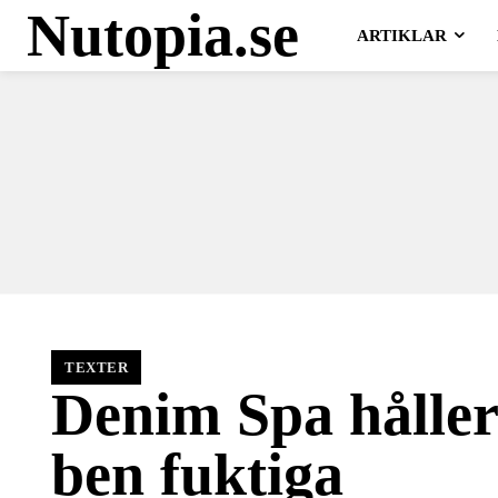
Nutopia.se
ARTIKLAR
TEXTER
Denim Spa håller
ben fuktiga