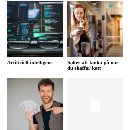
Artificiell intelligens
Saker att tänka på när
du skaffar katt