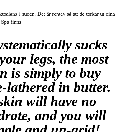
uktbalans i huden. Det är rentav så att de torkar ut dina
 Spa finns.
ystematically sucks
your legs, the most
n is simply to buy
-lathered in butter.
kin will have no
drate, and you will
pple and un-arid!