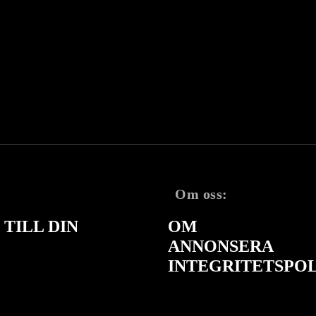
Om oss:
TILL DIN
OM
ANNONSERA
INTEGRITETSPO