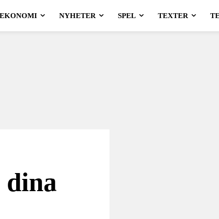
EKONOMI
NYHETER
SPEL
TEXTER
T
 dina