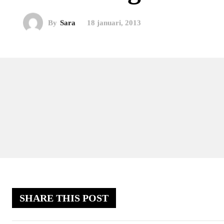
By
Sara
18 januari, 2013
SHARE THIS POST